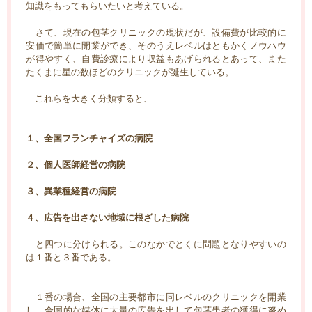
知識をもってもらいたいと考えている。
さて、現在の包茎クリニックの現状だが、設備費が比較的に
安価で簡単に開業ができ、そのうえレベルはともかくノウハウ
が得やすく、自費診療により収益もあげられるとあって、また
たくまに星の数ほどのクリニックが誕生している。
これらを大きく分類すると、
１、全国フランチャイズの病院
２、個人医師経営の病院
３、異業種経営の病院
４、広告を出さない地域に根ざした病院
と四つに分けられる。このなかでとくに問題となりやすいの
は１番と３番である。
１番の場合、全国の主要都市に同レベルのクリニックを開業
し、全国的な媒体に大量の広告を出して包茎患者の獲得に努め