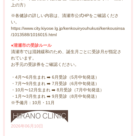
上の方）
※各健診の詳しい内容は、清瀬市公式HPをご確認くださ
い。
https://www.city.kiyose.lg.jp/kenkouiryouhukusi/kenkousinsa
/1013588/1016015.html
●清瀬市の受診ルール
️
清瀬市では混雑緩和のため、誕生月ごとに受診月が指定さ
れています。
お手元の受診券をご確認ください。
・4月〜6月生まれ ➡️ 6月受診（5月中旬発送）
・7月〜9月生まれ ➡️ 7月受診（6月中旬発送）
・10月〜12月生まれ ➡️ 8月受診（7月中旬発送）
・1月〜3月生まれ ➡️ 9月受診（8月中旬発送）
※予備月：10月・11月
2026年06月10日