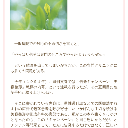
一般病院での対応の不適切さを書くと、
「やっぱり包茎は専門のところでやったほうがいいのか」
という結論を出してしまいがちだが、この専門クリニックに
も多くの問題がある。
今年（１９９１年）、週刊文春では『告発キャンペーン「美
容整形」戦慄の内幕』という連載を行ったが、その五回目に包
茎手術が取り上げられた。
そこに書かれている内容は、男性週刊誌などでの医療法すれ
すれの広告で包茎患者を呼び寄せ、いいかげんな手術を続ける
美容整形や形成外科の実態である。私がこの本を書くきっかけ
となったのも、この『キャンペーン』と同じ思いからだが、オ
チンチン専門家として、たんに告発するだけではなく、正しい