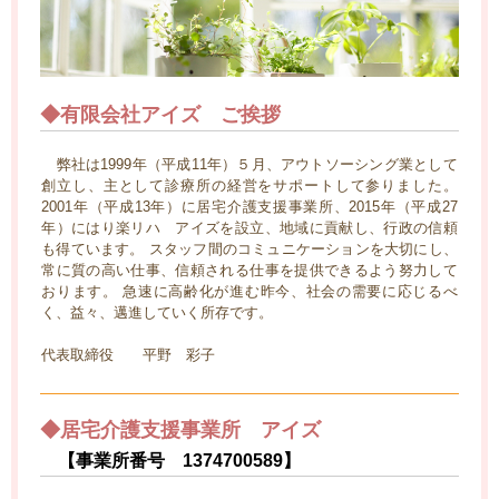
◆有限会社アイズ ご挨拶
弊社は1999年（平成11年）５月、アウトソーシング業として
創立し、主として診療所の経営をサポートして参りました。
2001年（平成13年）に居宅介護支援事業所、2015年（平成27
年）にはり楽リハ アイズを設立、地域に貢献し、行政の信頼
も得ています。 スタッフ間のコミュニケーションを大切にし、
常に質の高い仕事、信頼される仕事を提供できるよう努力して
おります。 急速に高齢化が進む昨今、社会の需要に応じるべ
く、益々、邁進していく所存です。
代表取締役 平野 彩子
◆居宅介護支援事業所 アイズ
【事業所番号 1374700589】