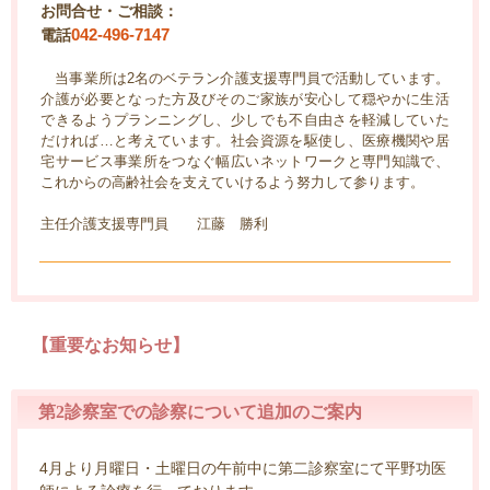
お問合せ・ご相談：
042-496-7147
電話
当事業所は2名のベテラン介護支援専門員で活動しています。
介護が必要となった方及びそのご家族が安心して穏やかに生活
できるようプランニングし、少しでも不自由さを軽減していた
だければ…と考えています。社会資源を駆使し、医療機関や居
宅サービス事業所をつなぐ幅広いネットワークと専門知識で、
これからの高齢社会を支えていけるよう努力して参ります。
主任介護支援専門員 江藤 勝利
【重要なお知らせ】
第2診察室での診察について追加のご案内
4月より月曜日・土曜日の午前中に第二診察室にて平野功医