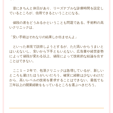
逆にきちんと休日があり、リーズナブルな診療時間を設定し
ているところが、信用できるということになる。
値段の差をどうみるかということも問題である。手術料の高
いクリニックは、
「安い手術はそれなりの結果しか出ませんよ」
といった表現で説得しようとするが、ただ高いからうまいと
はいえないし、安いから下手ともいえない。広告量や経営姿勢
によって値段が変わる以上、値段によって技術的な結論を出す
ことはできない。
ここ１～２年で、包茎クリニックは急増しているが、新しい
ところも避けたほうがいいだろう。確実に経験は少ないわけだ
から、高いレベルの技術を要求することはできない。最低でも
三年以上の開業経験をもっているところを選ぶべきだろう。