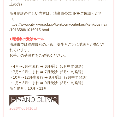
上の方）
※各健診の詳しい内容は、清瀬市公式HPをご確認くださ
い。
https://www.city.kiyose.lg.jp/kenkouiryouhukusi/kenkousinsa
/1013588/1016015.html
●清瀬市の受診ルール
️
清瀬市では混雑緩和のため、誕生月ごとに受診月が指定さ
れています。
お手元の受診券をご確認ください。
・4月〜6月生まれ ➡️ 6月受診（5月中旬発送）
・7月〜9月生まれ ➡️ 7月受診（6月中旬発送）
・10月〜12月生まれ ➡️ 8月受診（7月中旬発送）
・1月〜3月生まれ ➡️ 9月受診（8月中旬発送）
※予備月：10月・11月
2026年06月10日