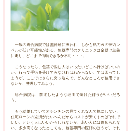
一般の総合病院では無神経に扱われ、しかも執刀医の技術レ
ベルが低い可能性がある。包茎専門のクリニックは金儲け主義
に走り、どこまで信頼できるか不明・・・。
こうなったら、包茎で悩む人はいったいどこへ行けばいいの
か。行って手術を受けてみなければわからない、では因ってし
まうが、ここではさらに突っ込んで、どんなところが信用でき
ないか、整理してみよう。
総合病院は、前述したような理由で避けたほうがいいだろ
う。
もう結婚していてオチンチンの見てくれなんて気にしない、
住宅ローンの返済がたいへんだからコストが安くすめばそれで
いい、という人はいいかもしれないが、若い人には薦められな
い。多少高くなったとしても、包茎専門の医師のほうが、それ